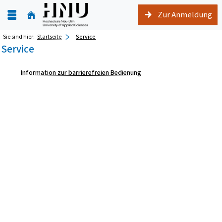
Zur Anmeldung
Sie sind hier:
Startseite
Service
Service
Information zur barrierefreien Bedienung