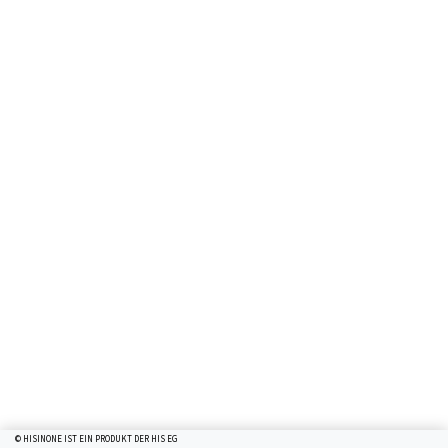
© HISINONE IST EIN PRODUKT DER HIS EG