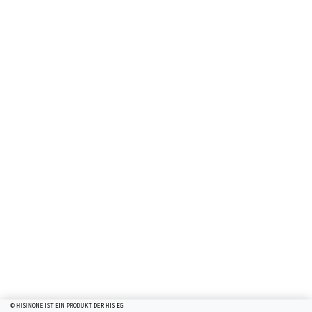
© HISINONE IST EIN PRODUKT DER HIS EG