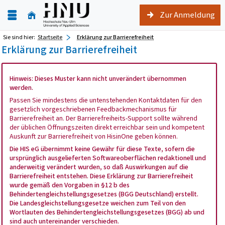
Zur Anmeldung
Sie sind hier:
Startseite
Erklärung zur Barrierefreiheit
Erklärung zur Barrierefreiheit
Hinweis: Dieses Muster kann nicht unverändert übernommen
werden.
Passen Sie mindestens die untenstehenden Kontaktdaten für den
gesetzlich vorgeschriebenen Feedbackmechanismus für
Barrierefreiheit an. Der Barrierefreiheits-Support sollte während
der üblichen Öffnungszeiten direkt erreichbar sein und kompetent
Auskunft zur Barrierefreiheit von HisinOne geben können.
Die HIS eG übernimmt keine Gewähr für diese Texte, sofern die
ursprünglich ausgelieferten Softwareoberflächen redaktionell und
anderweitig verändert wurden, so daß Auswirkungen auf die
Barrierefreiheit entstehen. Diese Erklärung zur Barrierefreiheit
wurde gemäß den Vorgaben in §12 b des
Behindertengleichstellungsgesetzes (BGG Deutschland) erstellt.
Die Landesgleichstellungsgesetze weichen zum Teil von den
Wortlauten des Behindertengleichstellungsgesetzes (BGG) ab und
sind auch untereinander verschieden.