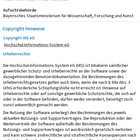
Aufsichtsbehörde
:
Bayerisches Staatsministerium für Wissenschaft, Forschung und Kunst
Copyright Hinweise
Copyright HIS eG
Hochschul-Informations-System eG
Urheberrechte:
Die Hochschul-Informations-System eG (HIS) ist Inhaberin sämtlicher
gewerblicher Schutz- und Urheberrechte an der Software sowie der
dazugehörenden Benutzerdokumentation. Die Bestimmungen des
Urheberrechtsgesetzes gelten auch dann, wenn die nach § 69a Abs. 3
UrhG erforderliche Schöpfungshöhe nicht erreicht ist. Hinweise auf
Urheberrechte oder auf sonstige gewerbliche Schutzrechte, die sich auf
oder in der Software befinden, dürfen weder verändert, beseitigt noch
sonst unkenntlich gemacht werden.
Die Nutzung der Software unterliegt den Bestimmungen des jeweils
aktuellen Nutzungs- und Supportvertrages. Die Reproduktion oder der
Weitervertrieb der Software außerhalb der Bestimmungen des
Nutzungs- und Supportvertrages ist ausdrücklich gesetzlich verboten
und kann schwere zivilrechtliche und strafrechtliche Konsequenzen nach