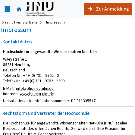
Zur Anmeldung
Sie sind hier:
Startseite
Impressum
Impressum
Kontaktdaten
Hochschule für angewandte Wissenschaften Neu-Ulm
Wileystraße 1
89231 Neu-Ulm,
Deutschland
Telefon Nr.: +49 (0) 731 - 9762 - 0
Telefax Nr.: +49 (0) 731 - 9762 - 2299
E-Mail:
info(at)hs-neu-ulm.de
Internet:
www.hs-neu-ulm.de
Umsatzsteuer-Identifikationsnummer: DE 811335517
Rechtsform und Vertreter der Hochschule
Die Hochschule für angewandte Wissenschaften Neu-Ulm (HNU) ist eine
Körperschaft des öffentlichen Rechts. Sie wird durch Ihre Präsidentin
Frau Prof. Dr. Uta M. Feser vertreten.